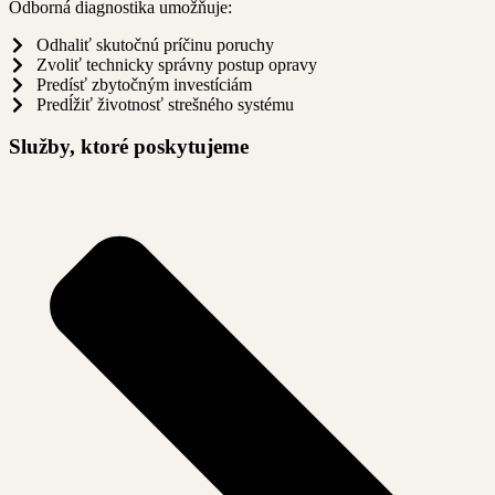
Odborná diagnostika umožňuje:
Odhaliť skutočnú príčinu poruchy
Zvoliť technicky správny postup opravy
Predísť zbytočným investíciám
Predĺžiť životnosť strešného systému
Služby, ktoré poskytujeme