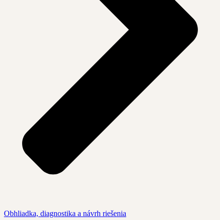
Obhliadka, diagnostika a návrh riešenia