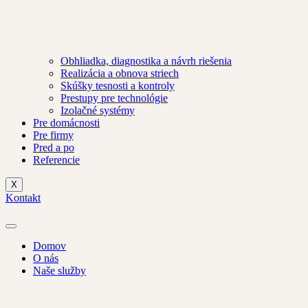
Obhliadka, diagnostika a návrh riešenia
Realizácia a obnova striech
Skúšky tesnosti a kontroly
Prestupy pre technológie
Izolačné systémy
Pre domácnosti
Pre firmy
Pred a po
Referencie
X
Kontakt
Domov
O nás
Naše služby